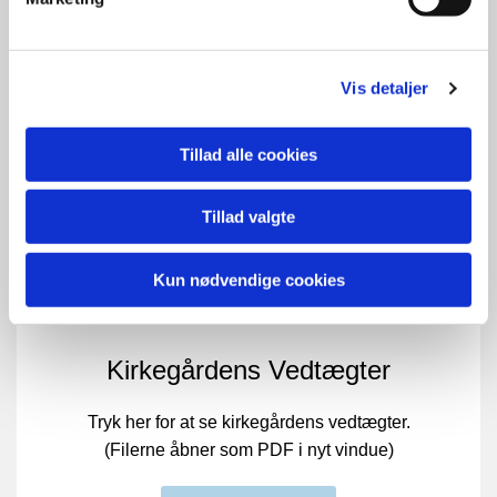
Læs mere her
Vis detaljer
Tillad alle cookies
Tillad valgte
Kun nødvendige cookies
Kirkegårdens Vedtægter
Tryk her for at se kirkegårdens vedtægter.
(Filerne åbner som PDF i nyt vindue)