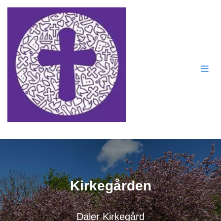
Kirkegården
Daler Kirkegård