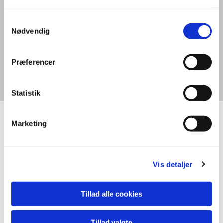
alle.
Samtykkevalg
Nødvendig
Læs mere
Præferencer
Statistik
Marketing
Nyheder
Vis detaljer
Tillad alle cookies
Tillad valgte