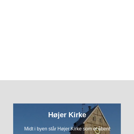
Højer Kirke
Midt i byen står Højer Kirke som et åbent